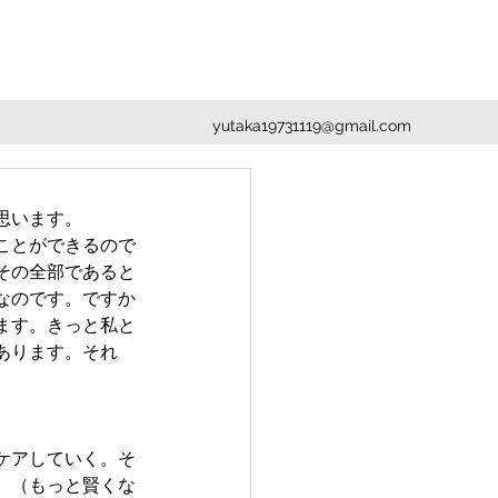
yutaka19731119@gmail.com
思います。
ことができるので
その全部であると
なのです。ですか
ます。きっと私と
あります。それ
ケアしていく。そ
。（もっと賢くな