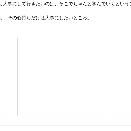
も大事にして行きたいのは、そこでちゃんと学んでいくという
も、その心持ちだけは大事にしたいところ。
新たな在り方
変わ