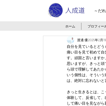
～だれ
ホーム
プロフィー
渡邊 優
2025年2月1
自分を見ているとどう
痛い目を見て初めて自
す。頑固と言いますか
思いますが、きっと頭
ら頭で理解してあたか
いう個性は、そういう
は、絶対に忘れないと
きっと生きるとは、こ
体験して、反省して、
して痛い目を見ながら