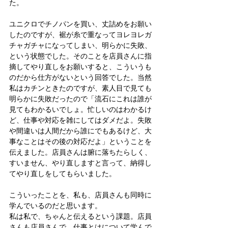
た。
ユニクロでチノパンを買い、丈詰めをお願い
したのですが、裾が糸で重なってヨレヨレガ
チャガチャになってしまい、明らかに失敗、
という状態でした。そのことを店員さんに指
摘してやり直しをお願いすると、こういうも
のだから仕方がないという回答でした。当然
私はカチンときたのですが、素人目で見ても
明らかに失敗だったので「流石にこれは誰が
見てもわかるいでしょ。忙しいのはわかるけ
ど、仕事や対応を雑にしてはダメだよ。失敗
や間違いは人間だから誰にでもあるけど、大
事なことはその後の対応だよ」ということを
伝えました。店員さんは腑に落ちたらしく、
すいません、やり直しますと言って、納得し
てやり直しをしてもらいました。
こういったことを、私も、店員さんも同時に
学んでいるのだと思います。
私は私で、ちゃんと伝えるという課題。店員
さんも店員さんで、仕事とはについて学んで