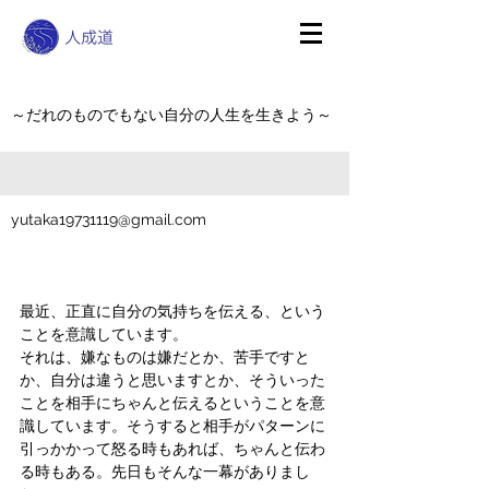
～だれのものでもない自分の人生を生きよう～
yutaka19731119@gmail.com
最近、正直に自分の気持ちを伝える、という
ことを意識しています。
それは、嫌なものは嫌だとか、苦手ですと
か、自分は違うと思いますとか、そういった
ことを相手にちゃんと伝えるということを意
識しています。そうすると相手がパターンに
引っかかって怒る時もあれば、ちゃんと伝わ
る時もある。先日もそんな一幕がありまし