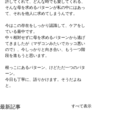
許してくれて、どんな時でも愛してくれる、
そんな母を求めるパターンが私の中にはあっ
て、それを他人に求めてしまうんです。
今はこの存在をしっかり認識して、ケアをし
ている最中です。
中々相対せずに母を求めるパターンから逃げ
てきましたが（マザコンみたいでカッコ悪い
ので）、今しっかりと向き合い、もう一つ階
段を進もうと思います。
根っこにあるパターン、けどただ一つのパタ
ーン。
今日も丁寧に、語りかけます。そうだよね
と。
最新記事
すべて表示