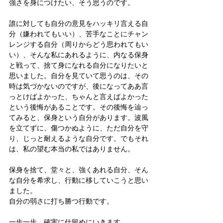
強さを身につけたい、そう思うのです。
誰に対しても自分の意見をハッキリ言える自
分（嫌われてもいい）、苦手なことにチャン
レンジする自分（周りからどう思われてもい
い）、そんな私にあれるように、内なる保身
と戦って、捨て身になれる自分になりたいと
思いました。自分を見ていて思うのは、その
時は気づかないのですが、後になってああ言
っとけばよかった、ちゃんと言えばよかった
という後悔があることです。その後悔を辿っ
てみると、保身という自分があります。波風
を立てずに、傷つかぬように、ただ自分を守
り、じっと耐えるような自分です。でもそれ
は、私の望む本当の私ではありません。
保身を捨て、堂々と、強くあれる自分、そん
な自分を希求し、行動に移していこうと思い
ました。
自分の弱さに打ち勝つ行動です。
一歩一歩、確実に仕留めにいきます。