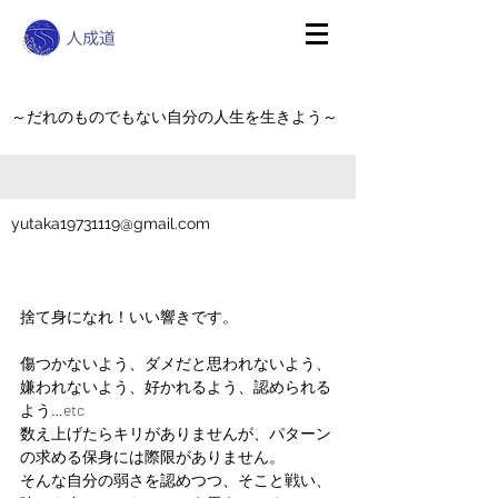
～だれのものでもない自分の人生を生きよう～
yutaka19731119@gmail.com
捨て身になれ！いい響きです。
傷つかないよう、ダメだと思われないよう、
嫌われないよう、好かれるよう、認められる
よう…etc
数え上げたらキリがありませんが、パターン
の求める保身には際限がありません。
そんな自分の弱さを認めつつ、そこと戦い、