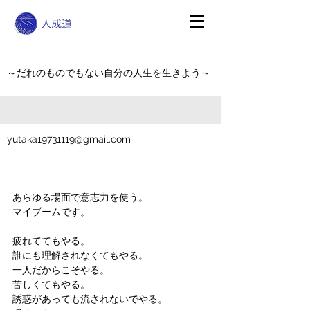
～だれのものでもない自分の人生を生きよう～
yutaka19731119@gmail.com
あらゆる場面で意志力を使う。
マイブームです。
疲れててもやる。
誰にも理解されなくてもやる。
一人だからこそやる。
苦しくてもやる。
誘惑があっても流されないでやる。