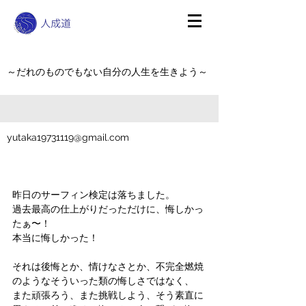
～だれのものでもない自分の人生を生きよう～
yutaka19731119@gmail.com
昨日のサーフィン検定は落ちました。
過去最高の仕上がりだっただけに、悔しかっ
たぁ〜！
本当に悔しかった！
それは後悔とか、情けなさとか、不完全燃焼
のようなそういった類の悔しさではなく、
また頑張ろう、また挑戦しよう、そう素直に