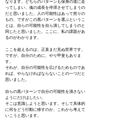
なります。どちらのパターンも保身の道に走
ってしまい、魂の成長を停滞させてしまうの
だと思いました。人の可能性はあって然りの
もの、ですがこの黒パターンを選ぶというこ
とは、自らの可能性を自ら潰してしまうのと
同じたと思いました。ここに、私の課題があ
るのがわかります。
ここを超えるのは、正直まだ見ぬ世界です。
ですが、自分のために、やり甲斐もありま
す。
それが、自分の可能性を広げるためものであ
れば、やらなければならないことの一つだと
思いました。
自らの黒パターンで自分の可能性を潰さない
ようにだけはしたい。
そこは意識しようと思います。そして具体的
に何をどう行動に移すのか、これから考えて
いこうと思います。