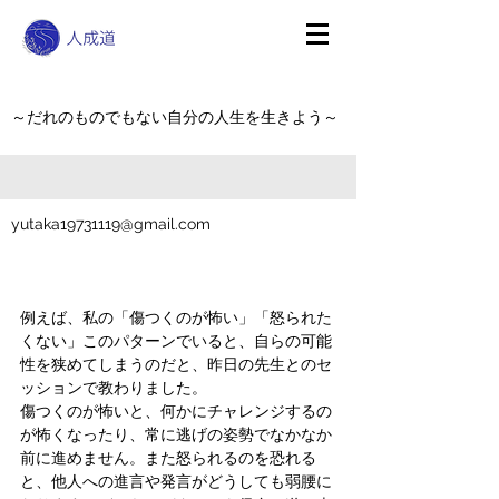
～だれのものでもない自分の人生を生きよう～
yutaka19731119@gmail.com
例えば、私の「傷つくのが怖い」「怒られた
くない」このパターンでいると、自らの可能
性を狭めてしまうのだと、昨日の先生とのセ
ッションで教わりました。
傷つくのが怖いと、何かにチャレンジするの
が怖くなったり、常に逃げの姿勢でなかなか
前に進めません。また怒られるのを恐れる
と、他人への進言や発言がどうしても弱腰に