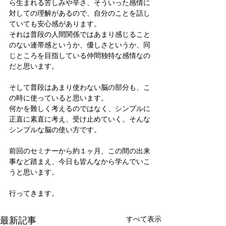
ら生まれる苦しみや辛さ、そういった感情に
対しての理解があるので、自分のことを話し
ていても安心感があります。
それは普段の人間関係ではあまり感じること
のない連帯感というか、優しさというか、同
じところを目指している仲間独特な感情なの
だと思います。
そして普段はあまり使わない脳の部分も、こ
の時に使っていると思います。
何かを難しく考えるのではなく、シンプルに
正直に素直に考え、受け止めていく。そんな
シンプルな脳の使い方です。
前回のセミナーから約１ヶ月、この間の出来
事など踏まえ、今日も皆んなから学んでいこ
うと思います。
行ってきます。
最新記事
すべて表示