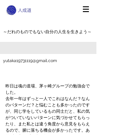
～だれのものでもない自分の人生を生きよう～
yutaka19731119@gmail.com
昨日は魂の道場、茅ヶ崎グループの勉強会で
した。
去年一年はずっと一人でこれはなんだ？なん
のパターンだ？と悩むことも多かったのです
が、同じ学をしているもの同士だと、私の気
がついていないパターンに気づかせてもらっ
たり、また私とは違う角度から意見をもらえ
るので、腑に落ちる機会が多かったです。あ