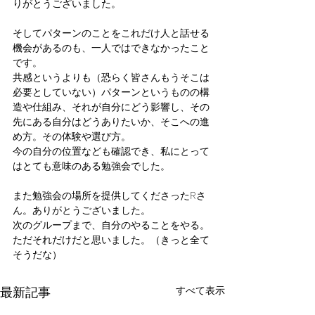
りがとうございました。
そしてパターンのことをこれだけ人と話せる
機会があるのも、一人ではできなかったこと
です。
共感というよりも（恐らく皆さんもうそこは
必要としていない）パターンというものの構
造や仕組み、それが自分にどう影響し、その
先にある自分はどうありたいか、そこへの進
め方。その体験や選び方。
今の自分の位置なども確認でき、私にとって
はとても意味のある勉強会でした。
また勉強会の場所を提供してくださったRさ
ん。ありがとうございました。
次のグループまで、自分のやることをやる。
ただそれだけだと思いました。（きっと全て
そうだな）
最新記事
すべて表示