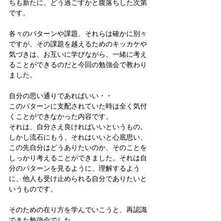
ちも新たに、どう過ごすかと腹落ちした次第
です。
各々のパターンや課題、それらは確かに別々
ですが、その課題を越えるためのキッカケや
気づきは、お互いに学びながら、一緒に考え
ることができるのだと今回の勉強会で教わり
ました。
自分の思い通りであればいい・・
このパターンに支配されていた時は全く気付
くことができなかった内容です。
それは、自分さえ良ければいいというもの。
しかし流石にもう、それはいいと心底思い、
この先自分はどうありたいのか、そのことを
しっかり考えることができました。それは自
分のパターンを見るように、理解するよう
に、他人も受け止められる自分でありたいと
いうものです。
そのための在り方を学んでいこうと、再認識
できた勉強会でした。