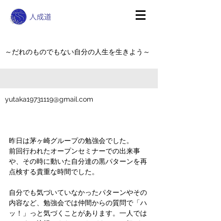
～だれのものでもない自分の人生を生きよう～
yutaka19731119@gmail.com
昨日は茅ヶ崎グループの勉強会でした。
前回行われたオープンセミナーでの出来事
や、その時に動いた自分達の黒パターンを再
点検する貴重な時間でした。
自分でも気づいていなかったパターンやその
内容など、勉強会では仲間からの質問で「ハ
ッ！」っと気づくことがあります。一人では