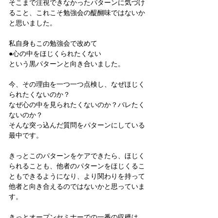
そこまで注視できなかったパターンに気づけ
ること、これこそ勉強会の醍醐味ではないか
と思いました。
私自身もこの勉強会で改めて
●心の中をほじくられたくない
という黒パターンと向き合いました。
今、その理由を一つ一つ点検し、なぜほじく
られたくないのか？
なぜ心の中を見られたくないのか？バレたく
ないのか？
そんな突っ込んだ質問をパターンにしている
最中です。
きっとこのパターンをケアできたら、ほじく
られることも、他者のパターンをほじくるこ
ともできるようになり、より関わりを持って
他者と向き合えるのではないかと思っていま
す。
きっとオープンセミナーでの一番の収穫は、