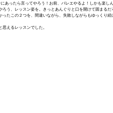
自分にあったら言ってやろう！お前、バレエやるよ！しかも楽し
やろう、レッスン姿を。きっとあんぐりと口を開けて固まるだ
かったこの２つを、間違いながら、失敗しながらもゆっくり続
と思えるレッスンでした。