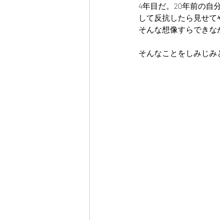
4年目だ。20年前の
して反抗したら見せて
そんな想像すらできな
そんなことをしみじみ