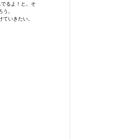
んでるよ！と。そ
ろう。
けていきたい。