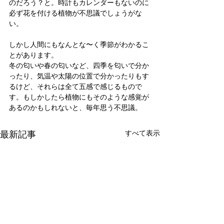
のだろう？と。時計もカレンダーもないのに
必ず花を付ける植物が不思議でしょうがな
い。
しかし人間にもなんとな〜く季節がわかるこ
とがあります。
冬の匂いや春の匂いなど、四季を匂いで分か
ったり、気温や太陽の位置で分かったりもす
るけど、それらは全て五感で感じるもので
す。もしかしたら植物にもそのような感覚が
あるのかもしれないと、毎年思う不思議。
最新記事
すべて表示