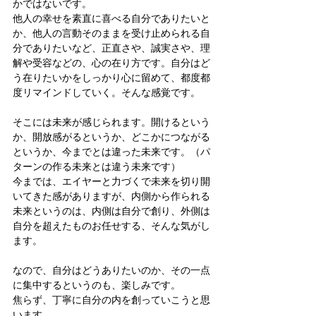
かではないです。
他人の幸せを素直に喜べる自分でありたいと
か、他人の言動そのままを受け止められる自
分でありたいなど、正直さや、誠実さや、理
解や受容などの、心の在り方です。自分はど
う在りたいかをしっかり心に留めて、都度都
度リマインドしていく。そんな感覚です。
そこには未来が感じられます。開けるという
か、開放感がるというか、どこかにつながる
というか、今までとは違った未来です。（パ
ターンの作る未来とは違う未来です）
今までは、エイヤーと力づくで未来を切り開
いてきた感がありますが、内側から作られる
未来というのは、内側は自分で創り、外側は
自分を超えたものお任せする、そんな気がし
ます。
なので、自分はどうありたいのか、その一点
に集中するというのも、楽しみです。
焦らず、丁寧に自分の内を創っていこうと思
います。