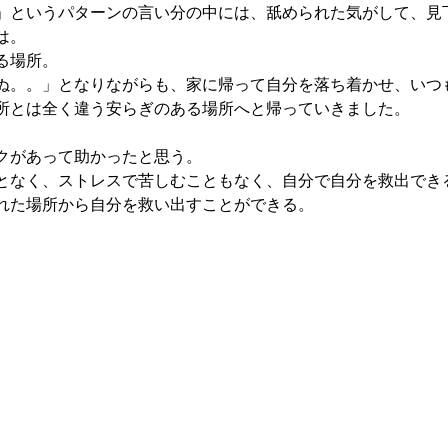
」というパターンの言い分の中には、舐められた気がして、見
は。
る場所。
ぬ。。」となりながらも、家に帰って自分を落ち着かせ、いつ
所とは全く違う安らぎのある場所へと帰っていきました。
クがあって助かったと思う。
となく、ストレスで苦しむこともなく、自分で自分を救出でき
れた場所から自分を救い出すことができる。