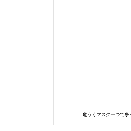
危うくマスク一つで争