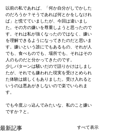
以前の私であれば、「何か自分がしでかした
のだろうか？そうであれば何とかをしなけれ
ば」と慌てていましたが、今回は違いまし
た。その方の嫌いを尊重しようと思ったので
す。それは私が強くなったのではなく、嫌い
を理解できるようになってきたのだと思いま
す。嫌いという誰にでもあるもの、それが人
でも、食べものでも、場所でも、それはその
人のものだと分かってきたのです。
少しパターンは騒いだので語りかけはしまし
たが、それでも嫌われた現実を受けとめられ
た体験は嬉しくもありました。受け入れると
いうのは悪あがきしないので楽でいられま
す。
でも今度ぶっ込んでみたいな、私のこと嫌い
ですか？と。
最新記事
すべて表示