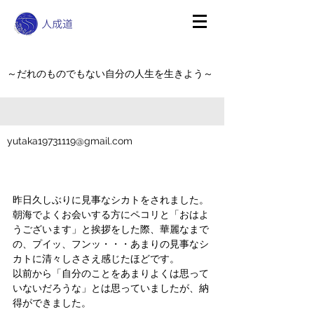
～だれのものでもない自分の人生を生きよう～
yutaka19731119@gmail.com
昨日久しぶりに見事なシカトをされました。
朝海でよくお会いする方にペコリと「おはよ
うございます」と挨拶をした際、華麗なまで
の、プイッ、フンッ・・・あまりの見事なシ
カトに清々しささえ感じたほどです。
以前から「自分のことをあまりよくは思って
いないだろうな」とは思っていましたが、納
得ができました。