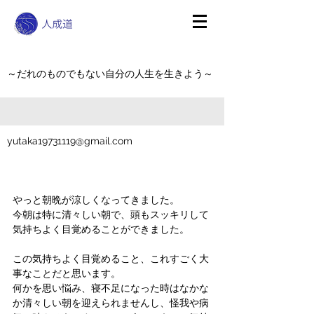
～だれのものでもない自分の人生を生きよう～
yutaka19731119@gmail.com
やっと朝晩が涼しくなってきました。
今朝は特に清々しい朝で、頭もスッキリして
気持ちよく目覚めることができました。
この気持ちよく目覚めること、これすごく大
事なことだと思います。
何かを思い悩み、寝不足になった時はなかな
か清々しい朝を迎えられませんし、怪我や病