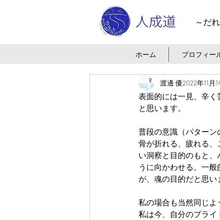
～だれ
ホーム
プロフィー
渡邊 優
2022年11月
表面的には一見、辛く
と思います。
普段の意識（パターン
骨が折れる、疲れる、
い洞察と目的のもと、
うに向かわせる。一般
が、魂の目的だと思い
私の場合も当然同じよ
私は今、自分のプライ