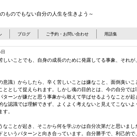
のものでもない自分の人生を生きよう～
ル
ブログ
ご予約・お問い合わせ
用語集
14日
苦しいことでも、自身の成長のために発露してる事象、それが
の意識）からしたら、辛く苦しいことは嫌なこと、面倒臭いこ
こととして捉えられます。しかし魂の目的とは、今の自分では
パターンが嫌だと思う事象から敢えて学ばせるようなことが起
的な認識では理解できず、よくよく考えないと見えてこないよ
ます。
うなことが起き、そこから何を学ぶかは自分次第だと思いまし
ドというパターンと向き合っています。自分勝手で、利己的で