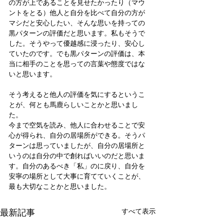
の方が上であることを見せたかったり（マウ
ントをとる）他人と自分を比べて自分の方が
マシだと安心したい、そんな思いを持っての
黒パターンの評価だと思います。私もそうで
した。そうやって優越感に浸ったり、安心し
ていたのです。でも黒パターンの評価は、本
当に相手のことを思っての言葉や態度ではな
いと思います。
そう考えると他人の評価を気にするというこ
とが、何とも馬鹿らしいことかと思いまし
た。
今まで空気を読み、他人に合わせることで安
心が得られ、自分の居場所ができる。そうパ
ターンは思っていましたが、自分の居場所と
いうのは自分の中で創ればいいのだと思いま
す。自分のあるべき「私」のに戻り、自分を
安寧の場所として大事に育てていくことが、
最も大切なことかと思いました。
最新記事
すべて表示