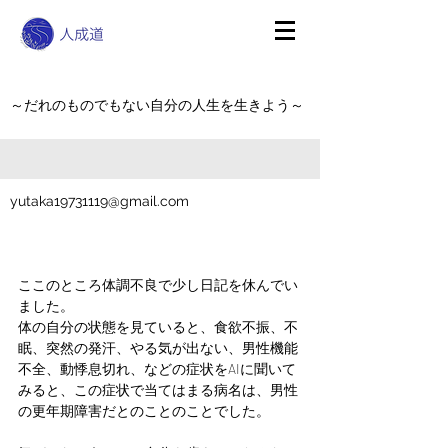
～だれのものでもない自分の人生を生きよう～
yutaka19731119@gmail.com
ここのところ体調不良で少し日記を休んでい
ました。
体の自分の状態を見ていると、食欲不振、不
眠、突然の発汗、やる気が出ない、男性機能
不全、動悸息切れ、などの症状をAIに聞いて
みると、この症状で当てはまる病名は、男性
の更年期障害だとのことのことでした。