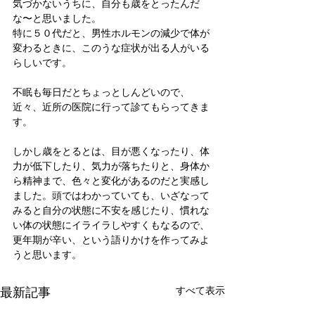
気づかないうちに、自分も歳をとったんだ
な〜と思いました。
特に５０代だと、男性ホルモンの減少で体が
変わるときに、このうな症状が出る人がいる
らしいです。
不眠も毎日だとちょっとしんどいので、
近々、近所の医院に行って診てもらってきま
す。
しかし歳をとるとは、目が悪くなったり、体
力が低下したり、気力が落ちたりと、身体か
ら精神まで、色々と変化があるのだと実感し
ました。頭ではわかっていても、いざなって
みると自分の状態に不安を感じたり、慣れな
い体の状態にイライラしやすくもなるので、
更年期が辛い、という語りかけを作ってみよ
うと思います。
最新記事
すべて表示