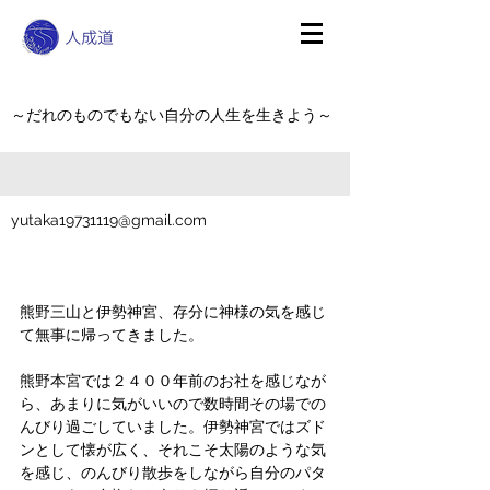
～だれのものでもない自分の人生を生きよう～
yutaka19731119@gmail.com
熊野三山と伊勢神宮、存分に神様の気を感じ
て無事に帰ってきました。
熊野本宮では２４００年前のお社を感じなが
ら、あまりに気がいいので数時間その場での
んびり過ごしていました。伊勢神宮ではズド
ンとして懐が広く、それこそ太陽のような気
を感じ、のんびり散歩をしながら自分のパタ