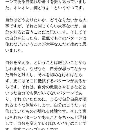
ーンである自惚れや奢りを振り返っていまし
た。オレオレ、俺どうよ！というやつです。
自分はどうありたいか、どうなりたいかも大
事ですが、それと同じくらい大事なのが、自
分を知ると言うことだと思います。そしてそ
の自分を知ったら、最低でもそのパターンは
使わないということが大事なんだと改めて思
いました。
自分を変える、ということは厳しいことかも
しれません。なぜなら、自分が思ってなかっ
た自分と対面し、それを認めなければなら
ず、更にはそこに抵抗するパターンがあるか
らです。それは、自分の傲慢さや甘さなどと
いった自分でも気づいてないパターンであ
り、それでいたために、まるで自分自身が壊
れるような体験をします。自分はこうだ、と
信じていたものが壊れる体験です。そして実
はそれもパターンであることをちゃんと理解
して、自分を変えていけばいいだけのことで
す。非常にシンプルなんです。