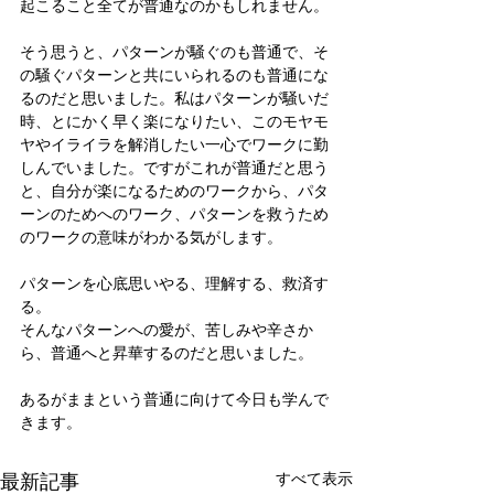
起こること全てが普通なのかもしれません。
そう思うと、パターンが騒ぐのも普通で、そ
の騒ぐパターンと共にいられるのも普通にな
るのだと思いました。私はパターンが騒いだ
時、とにかく早く楽になりたい、このモヤモ
ヤやイライラを解消したい一心でワークに勤
しんでいました。ですがこれが普通だと思う
と、自分が楽になるためのワークから、パタ
ーンのためへのワーク、パターンを救うため
のワークの意味がわかる気がします。
パターンを心底思いやる、理解する、救済す
る。
そんなパターンへの愛が、苦しみや辛さか
ら、普通へと昇華するのだと思いました。
あるがままという普通に向けて今日も学んで
きます。
最新記事
すべて表示