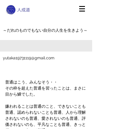
～だれのものでもない自分の人生を生きよう～
yutaka19731119@gmail.com
普通はこう、みんなそう・・
その枠を超えた普通を習ったことは、まさに
目から鱗でした。
嫌われることは普通のこと、できないことも
普通、認められないことも普通、人から理解
されないのも普通、愛されないのも普通、評
価されないのも、平凡なことも普通、きっと