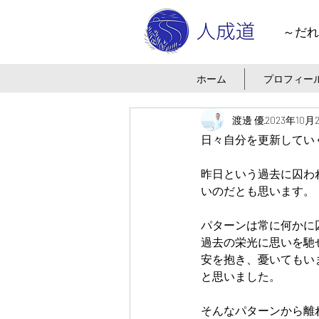
～だれ
ホーム
プロフィー
渡邊 優
2023年10月
日々自分を更新してい
昨日という過去に囚わ
いのだとも思います。
パターンは常に何かに
過去の栄光に思いを馳
安を抱き、憂いてもい
と思いました。
そんなパターンから離