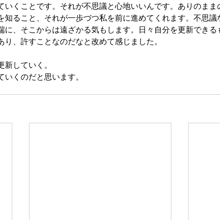
ていくことです。それが不思議と心地いいんです。ありのまま
を知ること、それが一歩づつ私を前に進めてくれます。不思議
端に、そこからは遠ざかる気もします。日々自分を更新できる
あり、許すことなのだなと改めて感じました。
更新していく。
ていくのだと思います。