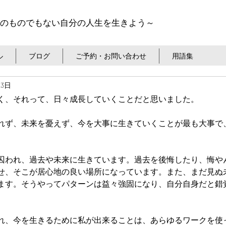
のものでもない自分の人生を生きよう～
ル
ブログ
ご予約・お問い合わせ
用語集
23日
く、それって、日々成長していくことだと思いました。
れず、未来を憂えず、今を大事に生きていくことが最も大事で
囚われ、過去や未来に生きています。過去を後悔したり、悔や
せ、そこが居心地の良い場所になっています。また、まだ見ぬ
ます。そうやってパターンは益々強固になり、自分自身だと錯
れ、今を生きるために私が出来ることは、あらゆるワークを使