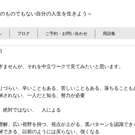
のものでもない自分の人生を生きよう～
ル
ブログ
ご予約・お問い合わせ
用語集
日
ぎませんが、それを中立ワークで見てみたいと思います。
りづらい、辛いこともある、苦しいこともある、落ちることも
解されない、一人だと知る、努力が必要
　絶対ではない、　人による
理解、広い視野を持つ、視点が上がる、黒パターンを認識でき
解できる、以前のようには戻らない、強くなる