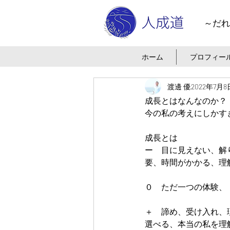
～だれ
ホーム
プロフィー
渡邊 優
2022年7月8
成長とはなんなのか？
今の私の考えにしかす
成長とは
ー　目に見えない、解
要、時間がかかる、理
０　ただ一つの体験、
＋　諦め、受け入れ、
選べる、本当の私を理