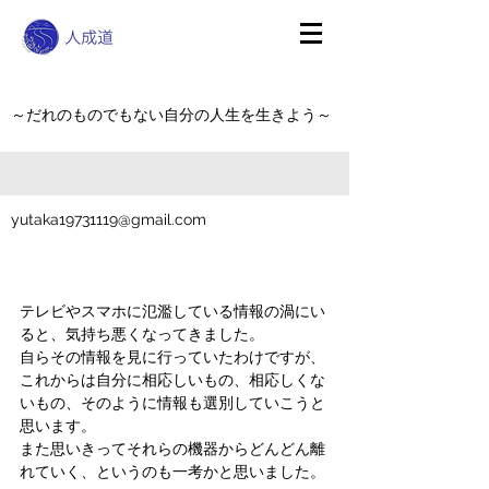
～だれのものでもない自分の人生を生きよう～
yutaka19731119@gmail.com
テレビやスマホに氾濫している情報の渦にい
ると、気持ち悪くなってきました。
自らその情報を見に行っていたわけですが、
これからは自分に相応しいもの、相応しくな
いもの、そのように情報も選別していこうと
思います。
また思いきってそれらの機器からどんどん離
れていく、というのも一考かと思いました。