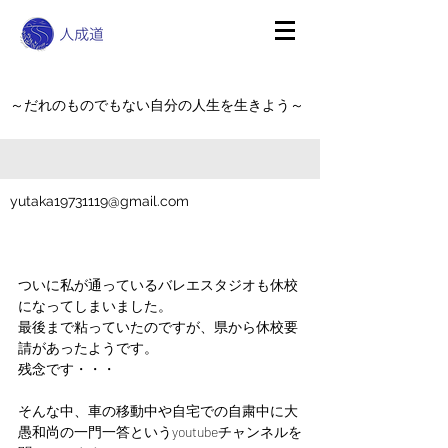
～だれのものでもない自分の人生を生きよう～
yutaka19731119@gmail.com
ついに私が通っているバレエスタジオも休校
になってしまいました。
最後まで粘っていたのですが、県から休校要
請があったようです。
残念です・・・
そんな中、車の移動中や自宅での自粛中に大
愚和尚の一門一答というyoutubeチャンネルを