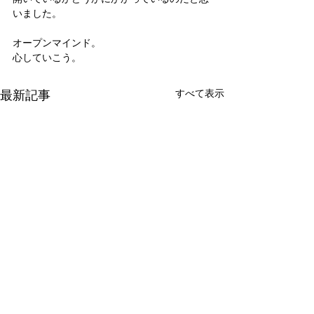
いました。
オープンマインド。
心していこう。
最新記事
すべて表示
新たな在り方
変わらなきゃ