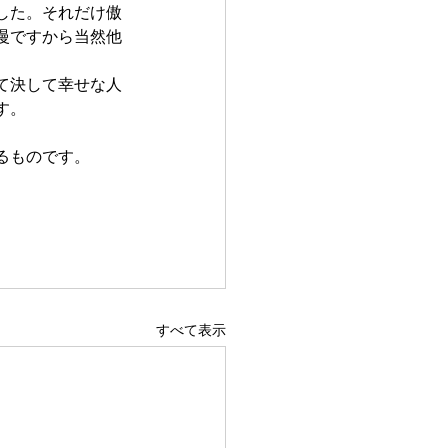
した。それだけ傲
慢ですから当然他
て決して幸せな人
す。
るものです。
すべて表示