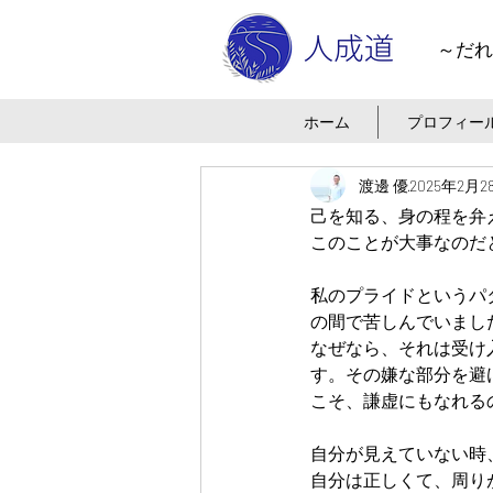
～だれ
ホーム
プロフィー
渡邊 優
2025年2月2
己を知る、身の程を弁
このことが大事なのだ
私のプライドというパ
の間で苦しんでいまし
なぜなら、それは受け
す。その嫌な部分を避
こそ、謙虚にもなれる
自分が見えていない時
自分は正しくて、周り