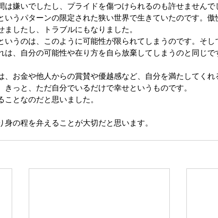
間は嫌いでしたし、プライドを傷つけられるのも許せませんで
というパターンの限定された狭い世界で生きていたのです。傲
せましたし、トラブルにもなりました。
というのは、このように可能性が限られてしまうのです。そし
れは、自分の可能性や在り方を自ら放棄してしまうのと同じで
は、お金や他人からの賞賛や優越感など、自分を満たしてくれ
、きっと、ただ自分でいるだけで幸せというものです。
ることなのだと思いました。
り身の程を弁えることが大切だと思います。