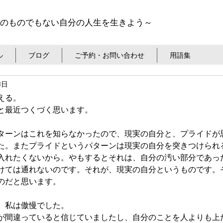
のものでもない自分の人生を生きよう～
ル
ブログ
ご予約・お問い合わせ
用語集
8日
える。
と最近つくづく思います。
ターンはこれを知らなかったので、現実の自分と、プライドが
た。またプライドというパターンは現実の自分を突きつけられ
入れたくないから。やもするとそれは、自分の汚い部分であっ
けては通れないのです。それが、現実の自分というものです。
のだと思います。
、私は傲慢でした。
が間違っていると信じていましたし、自分のことを人よりも上