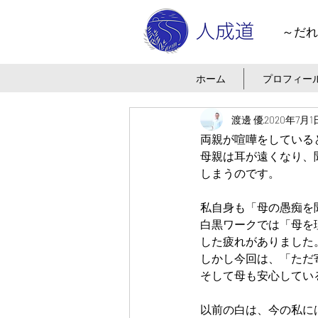
～だれ
ホーム
プロフィー
渡邊 優
2020年7月1
両親が喧嘩をしている
母親は耳が遠くなり、
しまうのです。
私自身も「母の愚痴を
白黒ワークでは「母を
した疲れがありました
しかし今回は、「ただ
そして母も安心してい
以前の白は、今の私に