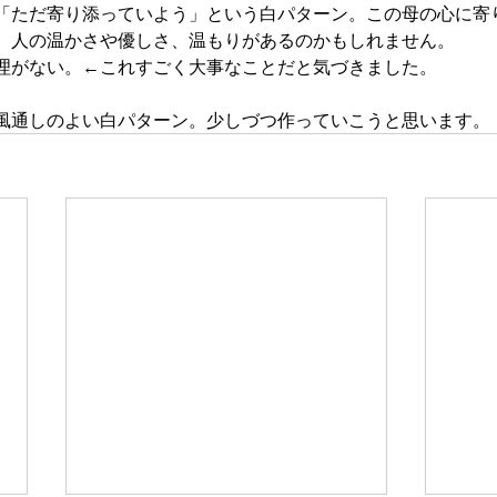
「ただ寄り添っていよう」という白パターン。この母の心に寄
、人の温かさや優しさ、温もりがあるのかもしれません。
理がない。←これすごく大事なことだと気づきました。
風通しのよい白パターン。少しづつ作っていこうと思います。