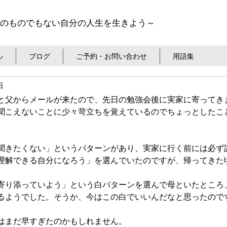
のものでもない自分の人生を生きよう～
ル
ブログ
ご予約・お問い合わせ
用語集
日
と父からメールが来たので、
先日の勉強会後に実家に寄ってき
聞こえないことに少々苛立ちを覚えているのでちょっとしたこ
聞きたくない」というパターンがあり、実家に行く前には必ず
理解できる自分になろう」を選んでいたのですが、帰ってきた
。
寄り添っていよう」という白パターンを選んで母といたところ
るようでした。そうか、今はこの白でいいんだなと思ったので
はまだ早すぎたのかもしれません。