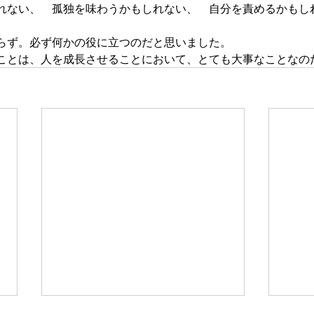
れない、　孤独を味わうかもしれない、　自分を責めるかもし
らず。必ず何かの役に立つのだと思いました。
ことは、人を成長させることにおいて、とても大事なことなの