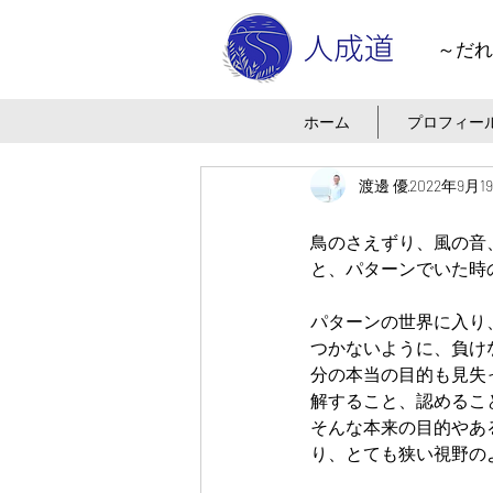
～だれ
ホーム
プロフィー
渡邊 優
2022年9月1
鳥のさえずり、風の音
と、パターンでいた時
パターンの世界に入り
つかないように、負け
分の本当の目的も見失
解すること、認めるこ
そんな本来の目的やあ
り、とても狭い視野の