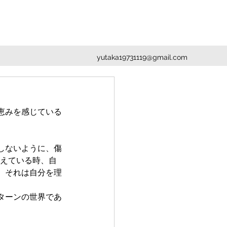
yutaka19731119@gmail.com
恵みを感じている
しないように、傷
考えている時、自
。それは自分を理
ターンの世界であ