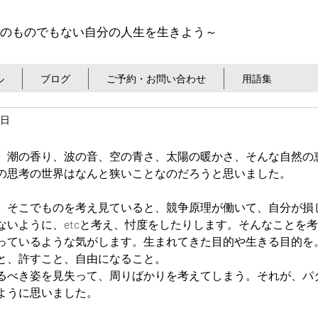
のものでもない自分の人生を生きよう～
ル
ブログ
ご予約・お問い合わせ
用語集
9日
、潮の香り、波の音、空の青さ、太陽の暖かさ、そんな自然の
の思考の世界はなんと狭いことなのだろうと思いました。
、そこでものを考え見ていると、競争原理が働いて、自分が損
ないように、etcと考え、忖度をしたりします。そんなことを
っているような気がします。生まれてきた目的や生きる目的を
と、許すこと、自由になること。
るべき姿を見失って、周りばかりを考えてしまう。それが、パ
ように思いました。