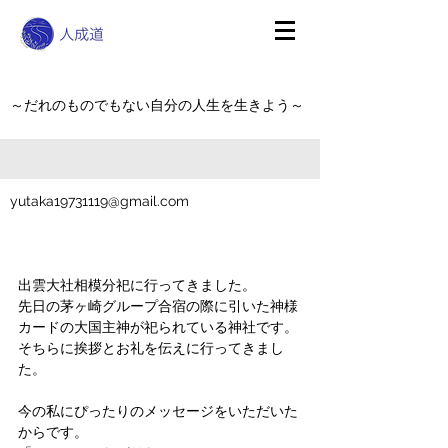
～だれのものでもない自分の人生を生きよう～
yutaka19731119@gmail.com
出雲大社相模分祀に行ってきました。
先日の茅ヶ崎グループ合宿の際に引いた神様
カードの大国主神が祀られている神社です。
そちらに挨拶とお礼を伝えに行ってきまし
た。
今の私にぴったりのメッセージをいただいた
からです。