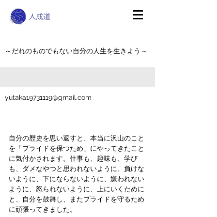
～だれのものでもない自分の人生を生きよう～
yutaka19731119@gmail.com
自分の歴史を思い返すと、本当に沢山のこと
を「プライドを保つため」にやってきたこと
に気付かされます。仕事も、趣味も、学び
も、ダメなやつと思われないように、負けな
いように、下にならないように、嫌われない
ように、怒られないように、上にいくために
と、自分を鼓舞し、またプライドを守るため
に頑張ってきました。