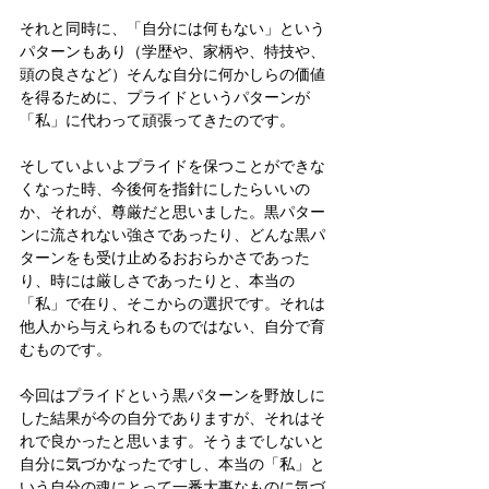
それと同時に、「自分には何もない」という
パターンもあり（学歴や、家柄や、特技や、
頭の良さなど）そんな自分に何かしらの価値
を得るために、プライドというパターンが
「私」に代わって頑張ってきたのです。
そしていよいよプライドを保つことができな
くなった時、今後何を指針にしたらいいの
か、それが、尊厳だと思いました。黒パター
ンに流されない強さであったり、どんな黒パ
ターンをも受け止めるおおらかさであった
り、時には厳しさであったりと、本当の
「私」で在り、そこからの選択です。それは
他人から与えられるものではない、自分で育
むものです。
今回はプライドという黒パターンを野放しに
した結果が今の自分でありますが、それはそ
れで良かったと思います。そうまでしないと
自分に気づかなったですし、本当の「私」と
いう自分の魂にとって一番大事なものに気づ