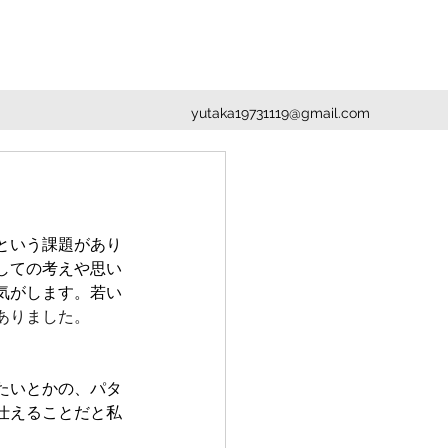
yutaka19731119@gmail.com
という課題があり
しての考えや思い
気がします。若い
ありました。
たいとかの、パタ
仕えることだと私