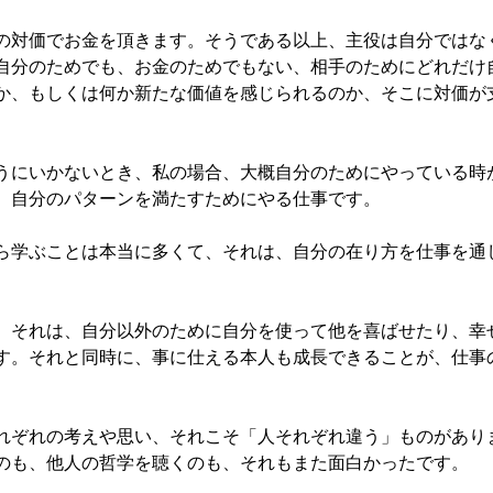
の対価でお金を頂きます。そうである以上、主役は自分ではな
自分のためでも、お金のためでもない、相手のためにどれだけ
か、もしくは何か新たな価値を感じられるのか、そこに対価が
うにいかないとき、私の場合、大概自分のためにやっている時
、自分のパターンを満たすためにやる仕事です。
ら学ぶことは本当に多くて、それは、自分の在り方を仕事を通
、それは、自分以外のために自分を使って他を喜ばせたり、幸
す。それと同時に、事に仕える本人も成長できることが、仕事
れぞれの考えや思い、それこそ「人それぞれ違う」ものがあり
のも、他人の哲学を聴くのも、それもまた面白かったです。