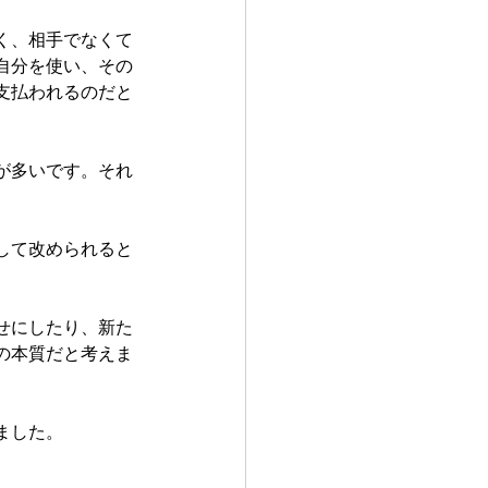
く、相手でなくて
自分を使い、その
支払われるのだと
が多いです。それ
して改められると
せにしたり、新た
の本質だと考えま
ました。