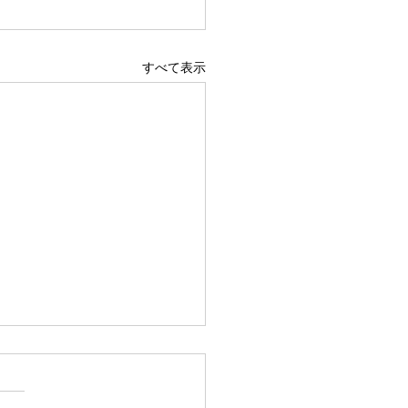
すべて表示
らなきゃ
らなきゃいけない、変わらな