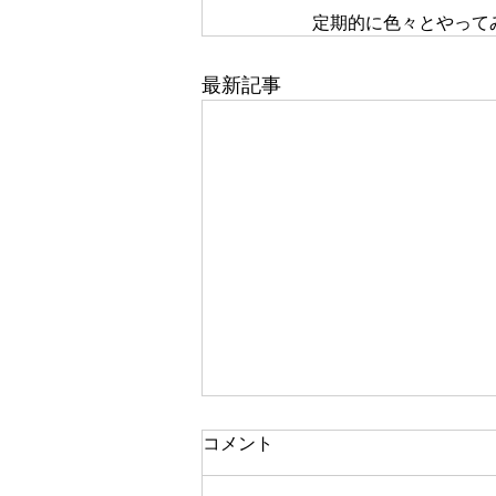
定期的に色々とやって
最新記事
一人で頑張る
コメント
今思い返すと、私が大変なとき、