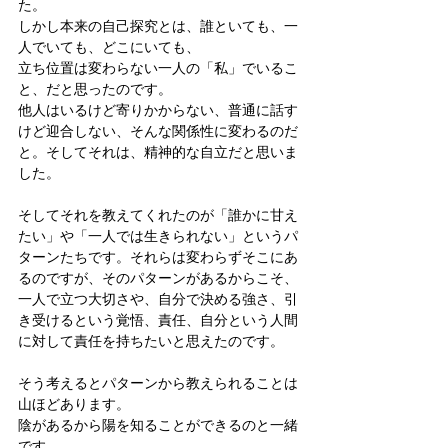
た。
しかし本来の自己探究とは、誰といても、一
人でいても、どこにいても、
立ち位置は変わらない一人の「私」でいるこ
と、だと思ったのです。
他人はいるけど寄りかからない、普通に話す
けど迎合しない、そんな関係性に変わるのだ
と。そしてそれは、精神的な自立だと思いま
した。
そしてそれを教えてくれたのが「誰かに甘え
たい」や「一人では生きられない」というパ
ターンたちです。それらは変わらずそこにあ
るのですが、そのパターンがあるからこそ、
一人で立つ大切さや、自分で決める強さ、引
き受けるという覚悟、責任、自分という人間
に対して責任を持ちたいと思えたのです。
そう考えるとパターンから教えられることは
山ほどあります。
陰があるから陽を知ることができるのと一緒
です。