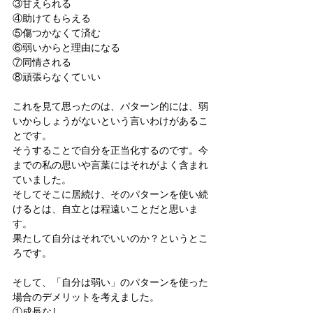
③甘えられる
④助けてもらえる
⑤傷つかなくて済む
⑥弱いからと理由になる
⑦同情される
⑧頑張らなくていい
これを見て思ったのは、パターン的には、弱
いからしょうがないという言いわけがあるこ
とです。
そうすることで自分を正当化するのです。今
までの私の思いや言葉にはそれがよく含まれ
ていました。
そしてそこに居続け、そのパターンを使い続
けるとは、自立とは程遠いことだと思いま
す。
果たして自分はそれでいいのか？というとこ
ろです。
そして、「自分は弱い」のパターンを使った
場合のデメリットを考えました。
①成長なし