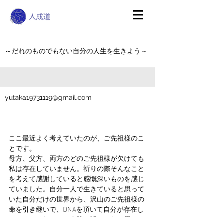
～だれのものでもない自分の人生を生きよう～
yutaka19731119@gmail.com
ここ最近よく考えていたのが、ご先祖様のこ
とです。
母方、父方、両方のどのご先祖様が欠けても
私は存在していません。祈りの際そんなこと
を考えて感謝していると感慨深いものを感じ
ていました。自分一人で生きていると思って
いた自分だけの世界から、沢山のご先祖様の
命を引き継いで、DNAを頂いて自分が存在し