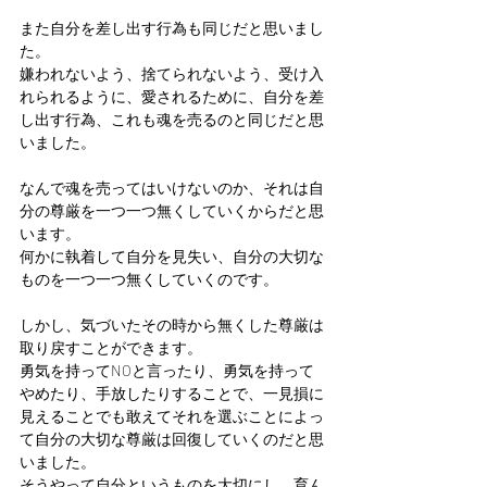
また自分を差し出す行為も同じだと思いまし
た。
嫌われないよう、捨てられないよう、受け入
れられるように、愛されるために、自分を差
し出す行為、これも魂を売るのと同じだと思
いました。
なんで魂を売ってはいけないのか、それは自
分の尊厳を一つ一つ無くしていくからだと思
います。
何かに執着して自分を見失い、自分の大切な
ものを一つ一つ無くしていくのです。
しかし、気づいたその時から無くした尊厳は
取り戻すことができます。
勇気を持ってNOと言ったり、勇気を持って
やめたり、手放したりすることで、一見損に
見えることでも敢えてそれを選ぶことによっ
て自分の大切な尊厳は回復していくのだと思
いました。
そうやって自分というものを大切にし、育ん