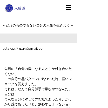
～だれのものでもない自分の人生を生きよう～
yutaka19731119@gmail.com
先日の「自分の得になる人としか付き合いた
くない」
この自分の黒パターンに気づいた時、軽いシ
ョックを覚えました。
それは、なんて自分勝手で嫌なやつなんだ、
自分は・・・
そんな自分に対しての幻滅であったり、がっ
かり感であったりと、放心するようなショッ