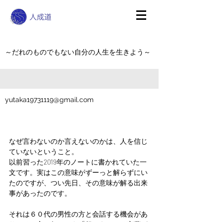
～だれのものでもない自分の人生を生きよう～
yutaka19731119@gmail.com
なぜ言わないのか言えないのかは、人を信じ
ていないということ。
以前習った2019年のノートに書かれていた一
文です。実はこの意味がずーっと解らずにい
たのですが、つい先日、その意味が解る出来
事があったのです。
それは６０代の男性の方と会話する機会があ