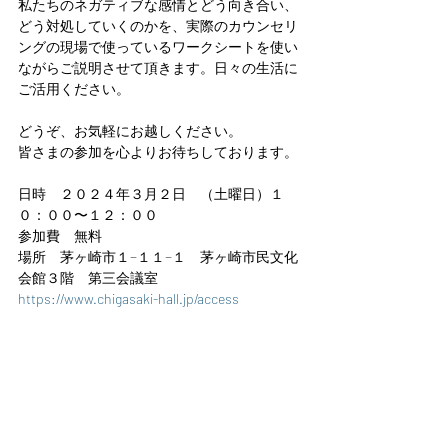
私たちのネガティブな感情とどう向き合い、
どう対処していくのかを、実際のカウンセリ
ングの現場で使っているワークシートを使い
ながらご説明させて頂きます。日々の生活に
ご活用ください。
どうぞ、お気軽にお越しください。
皆さまの参加を心よりお待ちしております。
日時　２０２４年３月２日　（土曜日）１
０：００〜１２：００
参加費　無料
場所　茅ヶ崎市１−１１−１　茅ヶ崎市民文化
会館３階　第三会議室
https://www.chigasaki-hall.jp/access