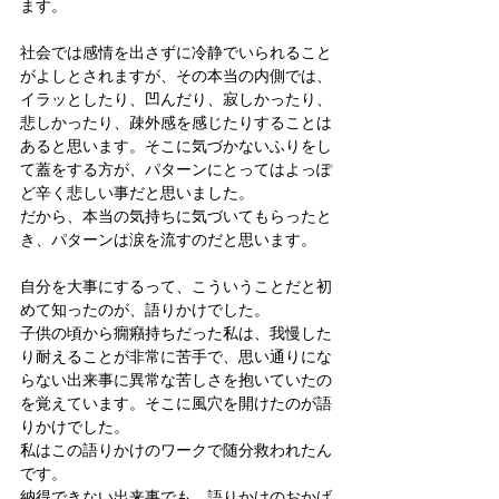
ます。
社会では感情を出さずに冷静でいられること
がよしとされますが、その本当の内側では、
イラッとしたり、凹んだり、寂しかったり、
悲しかったり、疎外感を感じたりすることは
あると思います。そこに気づかないふりをし
て蓋をする方が、パターンにとってはよっぽ
ど辛く悲しい事だと思いました。
だから、本当の気持ちに気づいてもらったと
き、パターンは涙を流すのだと思います。
自分を大事にするって、こういうことだと初
めて知ったのが、語りかけでした。
子供の頃から癇癪持ちだった私は、我慢した
り耐えることが非常に苦手で、思い通りにな
らない出来事に異常な苦しさを抱いていたの
を覚えています。そこに風穴を開けたのが語
りかけでした。
私はこの語りかけのワークで随分救われたん
です。
納得できない出来事でも、語りかけのおかげ