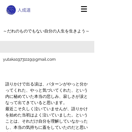
～だれのものでもない自分の人生を生きよう～
yutaka19731119@gmail.com
語りかけで出る涙は、パターンがやっと分か
ってくれた、やっと気づいてくれた、という
内に秘めていた本当の悲しみ、寂しさが涙と
なって出てきていると思います。
最近こそ久しく泣いていませんが、語りかけ
を始めた当初はよく泣いていました。という
ことは、それだけ自分を理解していなかった
し、本当の気持ちに蓋をしていたのだと思い