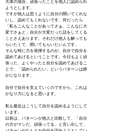
大体の場合、頑張ったことを他人に認められ
ようとします。
ですが他人は思うように自分の聞いてくれな
いし、認めてもくれないです。何だったら
「私もこんなことがあってさぁ、こんなに大
変でさぁと」自分が大変だった話をしてくる
ことさえあります。それだけ他人も解っても
らいたくて、聞いてもらいたいんです。
そんな時に力を発揮するのが、自分で自分を
認めてあげるということです。今日もよく頑
張った、よくやったと自分を認めてあげるこ
とで、「認められたい」というパターンは静
かになります。
自分で自分を支えていくのですから、これは
かなり力になると思います。
私も最近はこうして自分を認めるようにして
います。
以前は、パターンが他人と比較して、「自分
の方がマシだ、頑張ってる」と言い出して、
パターンがなんとか自分を認めようとしてい