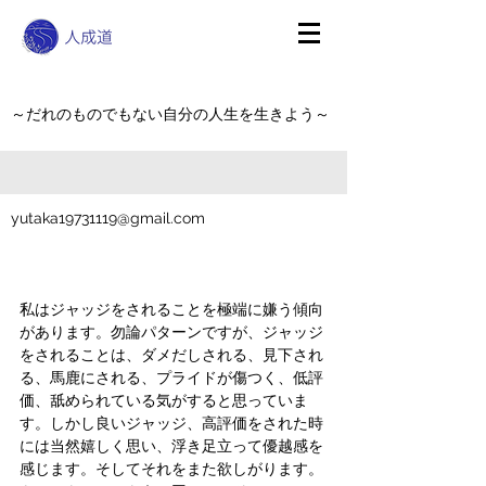
～だれのものでもない自分の人生を生きよう～
yutaka19731119@gmail.com
私はジャッジをされることを極端に嫌う傾向
があります。勿論パターンですが、ジャッジ
をされることは、ダメだしされる、見下され
る、馬鹿にされる、プライドが傷つく、低評
価、舐められている気がすると思っていま
す。しかし良いジャッジ、高評価をされた時
には当然嬉しく思い、浮き足立って優越感を
感じます。そしてそれをまた欲しがります。