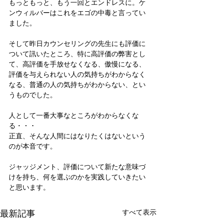
もっともっと、もう一回とエンドレスに。ケ
ンウィルバーはこれをエゴの中毒と言ってい
ました。
そして昨日カウンセリングの先生にも評価に
ついて訊いたところ、特に高評価の弊害とし
て、高評価を手放せなくなる、傲慢になる、
評価を与えられない人の気持ちがわからなく
なる、普通の人の気持ちがわからない、とい
うものでした。
人として一番大事なところがわからなくな
る・・・
正直、そんな人間にはなりたくはないという
のが本音です。
ジャッジメント、評価について新たな意味づ
けを持ち、何を選ぶのかを実践していきたい
と思います。
最新記事
すべて表示