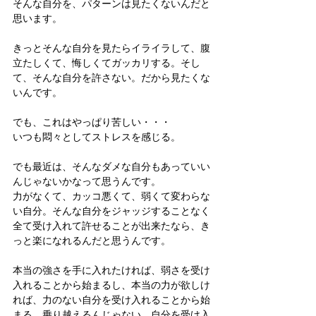
そんな自分を、パターンは見たくないんだと
思います。
きっとそんな自分を見たらイライラして、腹
立たしくて、悔しくてガッカリする。そし
て、そんな自分を許さない。だから見たくな
いんです。
でも、これはやっぱり苦しい・・・
いつも悶々としてストレスを感じる。
でも最近は、そんなダメな自分もあっていい
んじゃないかなって思うんです。
力がなくて、カッコ悪くて、弱くて変わらな
い自分。そんな自分をジャッジすることなく
全て受け入れて許せることが出来たなら、き
っと楽になれるんだと思うんです。
本当の強さを手に入れたければ、弱さを受け
入れることから始まるし、本当の力が欲しけ
れば、力のない自分を受け入れることから始
まる。乗り越えるんじゃない、自分を受け入