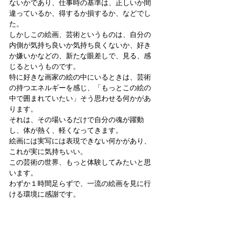
ないかであり、仕事時の基準は、正しいか間
違っているか、得するか損するか、などでし
た。
しかしこの絵画、芸術というものは、自分の
内側が気持ち良いか気持ち良くないか、好き
か嫌いかなどの、新たな眼差しで、見る、感
じるというものです。
特に好きな画家の絵の中にいるときは、芸術
の持つエネルギーを感じ、「もっとこの絵の
中で囲まれていたい」そう思わせる何かがあ
ります。
それは、その場いるだけで自分の魂が躍動
し、体が熱く、軽くなってきます。
絵画には実写には表現できない何かがあり、
これが実に気持ちいい。
この芸術の世界、もっと体験してみたいと思
います。
わずか１時間足らずで、一流の絵画を見に行
ける環境に感謝です。