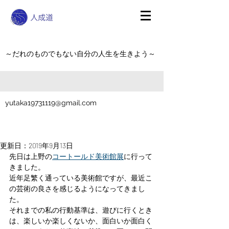
～だれのものでもない自分の人生を生きよう～
yutaka19731119@gmail.com
更新日：
2019年9月13日
先日は上野の
コートールド美術館展
に行って
きました。
近年足繁く通っている美術館ですが、最近こ
の芸術の良さを感じるようになってきまし
た。
それまでの私の行動基準は、遊びに行くとき
は、楽しいか楽しくないか、面白いか面白く