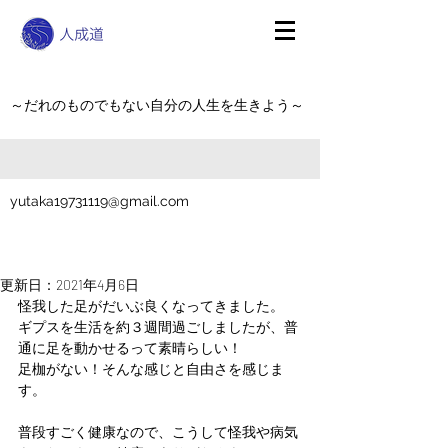
～だれのものでもない自分の人生を生きよう～
yutaka19731119@gmail.com
更新日：
2021年4月6日
怪我した足がだいぶ良くなってきました。
ギプスを生活を約３週間過ごしましたが、普
通に足を動かせるって素晴らしい！
足枷がない！そんな感じと自由さを感じま
す。
普段すごく健康なので、こうして怪我や病気