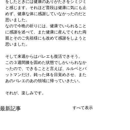
をしたときには健康のありがたさをシミジミ
と感じます。それほど普段は健康に気にも止
めず、健康な体に感謝していなかったのだと
思いました。
なので今晩の祈りには、健康でいられること
に感謝を述べて、また健康に産んでくれた両
親とそのご先祖様にも改めて感謝をしようと
思いました。
そして来週からはバレエも復活できそう。
この３週間膝を固めた状態でしかいられなか
ったので、できることと言えば、ルルベとバ
ットマンだけ。鈍った体を目覚めさせ、また
あのバレエのあの領域に帰っていきたい。
それが、楽しみです。
最新記事
すべて表示