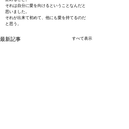
それは自分に愛を向けるということなんだと
思いました。
それが出来て初めて、他にも愛を持てるのだ
と思う。
最新記事
すべて表示
新たな在り方
変わらなきゃ