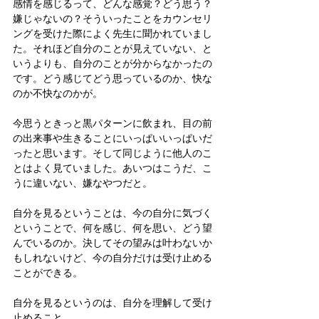
感情を感じるって、どんな感覚？どう思う？
嫌じゃないの？そういったことをカウンセリ
ングを受けた際によく先生に聞かれていまし
た。それほど自分のことが見えていない、と
いうよりも、自分のことが分からなかったの
です。どう感じてどう思っているのか、快な
のか不快なのかが。
今思うときっと黒パターンに飲まれ、目の前
の出来事や生きることにいっぱいいっぱいだ
ったと思います。そして同じように他人のこ
とはよく見ていました。あいつはこうだ、こ
うに違いない、嫌なやつだと。
自分を見るということは、今の自分に気づく
ということで、何を感じ、何を思い、どう望
んでいるのか。決してその望みは叶わないか
もしれないけど、今の自分だけは受け止める
ことができる。
自分を見るというのは、自分を理解して受け
止めること。