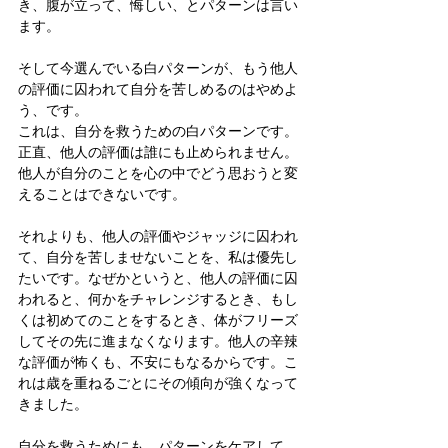
き、腹が立って、悔しい、とパターンは言い
ます。
そして今選んでいる白パターンが、もう他人
の評価に囚われて自分を苦しめるのはやめよ
う、です。
これは、自分を救うための白パターンです。
正直、他人の評価は誰にも止められません。
他人が自分のことを心の中でどう思おうと変
えることはできないです。
それよりも、他人の評価やジャッジに囚われ
て、自分を苦しませないことを、私は優先し
たいです。なぜかというと、他人の評価に囚
われると、何かをチャレンジするとき、もし
くは初めてのことをするとき、体がフリーズ
してその先に進まなくなります。他人の辛辣
な評価が怖くも、不安にもなるからです。こ
れは歳を重ねるごとにその傾向が強くなって
きました。
自分を救うためにも、パターンをケアして、