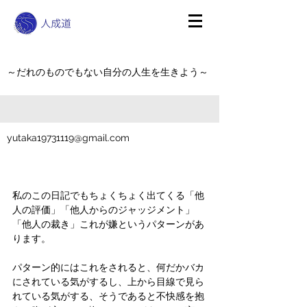
～だれのものでもない自分の人生を生きよう～
yutaka19731119@gmail.com
私のこの日記でもちょくちょく出てくる「他
人の評価」「他人からのジャッジメント」
「他人の裁き」これが嫌というパターンがあ
ります。
パターン的にはこれをされると、何だかバカ
にされている気がするし、上から目線で見ら
れている気がする、そうであると不快感を抱