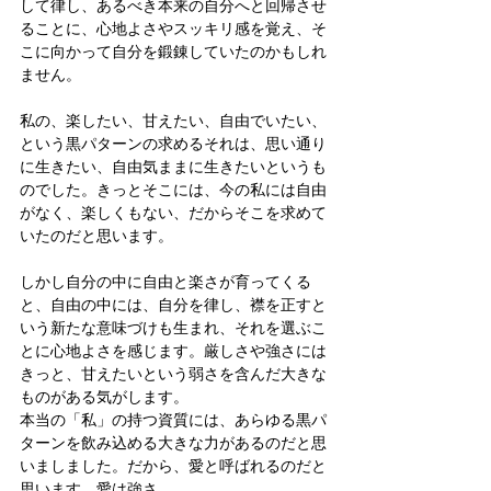
して律し、あるべき本来の自分へと回帰させ
ることに、心地よさやスッキリ感を覚え、そ
こに向かって自分を鍛錬していたのかもしれ
ません。
私の、楽したい、甘えたい、自由でいたい、
という黒パターンの求めるそれは、思い通り
に生きたい、自由気ままに生きたいというも
のでした。きっとそこには、今の私には自由
がなく、楽しくもない、だからそこを求めて
いたのだと思います。
しかし自分の中に自由と楽さが育ってくる
と、自由の中には、自分を律し、襟を正すと
いう新たな意味づけも生まれ、それを選ぶこ
とに心地よさを感じます。厳しさや強さには
きっと、甘えたいという弱さを含んだ大きな
ものがある気がします。
本当の「私」の持つ資質には、あらゆる黒パ
ターンを飲み込める大きな力があるのだと思
いましました。だから、愛と呼ばれるのだと
思います。愛は強さ。