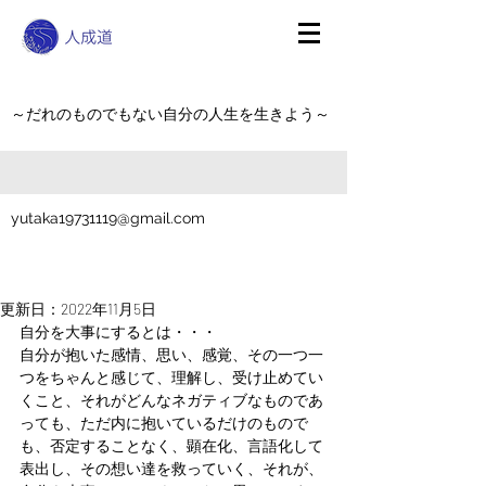
～だれのものでもない自分の人生を生きよう～
yutaka19731119@gmail.com
更新日：
2022年11月5日
自分を大事にするとは・・・
自分が抱いた感情、思い、感覚、その一つ一
つをちゃんと感じて、理解し、受け止めてい
くこと、それがどんなネガティブなものであ
っても、ただ内に抱いているだけのもので
も、否定することなく、顕在化、言語化して
表出し、その想い達を救っていく、それが、