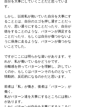
自分を大事にしていくことだと思っていま
す。
しかし、以前私が抱いていた自分を大事にす
ることとは、自分のエゴを押し通すことだっ
たり、思い通りにすることだったり、自分が
徳をすることのような、パターンが満足する
ことだったり、もしくは自分が傷つかないよ
うに保身に走るような、パターンが傷つかな
いことでした。
ですがここには明らかな違いがあります。そ
れが、私が働いているかどうかです。
分離感を持ってパターンを理解し、許してい
くのか。もしくはパターンそのものとなって
情動的、反応的になるのかだと思います。
前者は「私」が働き、後者は「パターン」が
働く。
私がパターン達を大事にするところには救い
があります。
しかしパターンが自分を大事にするところに